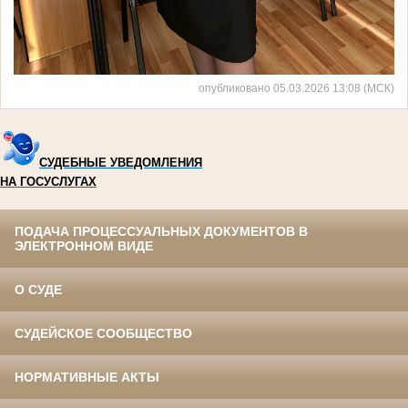
опубликовано 05.03.2026 13:08 (МСК)
СУДЕБНЫЕ УВЕДОМЛЕНИЯ
НА ГОСУСЛУГАХ
ПОДАЧА ПРОЦЕССУАЛЬНЫХ ДОКУМЕНТОВ В
ЭЛЕКТРОННОМ ВИДЕ
О СУДЕ
СУДЕЙСКОЕ СООБЩЕСТВО
НОРМАТИВНЫЕ АКТЫ