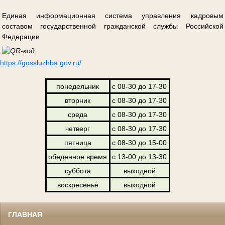
Единая информационная система управления кадровым
составом государственной гражданской службы Российской
Федерации
https://gossluzhba.gov.ru/
понедельник
с 08-30 до 17-30
вторник
с 08-30 до 17-30
среда
с 08-30 до 17-30
четверг
с 08-30 до 17-30
пятница
с 08-30 до 15-00
обеденное время
с 13-00 до 13-30
суббота
выходной
воскресенье
выходной
ГЛАВНАЯ