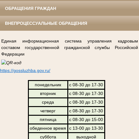
ОБРАЩЕНИЯ ГРАЖДАН
ВНЕПРОЦЕССУАЛЬНЫЕ ОБРАЩЕНИЯ
Единая информационная система управления кадровым
составом государственной гражданской службы Российской
Федерации
https://gossluzhba.gov.ru/
понедельник
с 08-30 до 17-30
вторник
с 08-30 до 17-30
среда
с 08-30 до 17-30
четверг
с 08-30 до 17-30
пятница
с 08-30 до 15-00
обеденное время
с 13-00 до 13-30
суббота
выходной