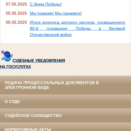
07.05.2025
С Днем Победы!
05.05.2025
Мы помним! Мы гордимся!
05.05.2025
Итоги конкурса детского рисунка, посвященного
80-й годовщине Победы в Великой
Отечественной войне
СУДЕБНЫЕ УВЕДОМЛЕНИЯ
НА ГОСУСЛУГАХ
ПОДАЧА ПРОЦЕССУАЛЬНЫХ ДОКУМЕНТОВ В
ЭЛЕКТРОННОМ ВИДЕ
О СУДЕ
СУДЕЙСКОЕ СООБЩЕСТВО
НОРМАТИВНЫЕ АКТЫ