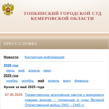
ТОПКИНСКИЙ ГОРОДСКОЙ СУД
КЕМЕРОВСКОЙ ОБЛАСТИ
ПРЕСС-СЛУЖБА
Новости
Контактная информация
2026 год
июнь
май
апрель
март
2025 год
ноябрь
октябрь
май
апрель
март
февраль
Архив за май 2025 года
07.05.2025
Торжественное возложение цветов к мемориалу
павшим воинам – топкинцам в годы Великой
Отечественной войны 1941 – 1945 гг.