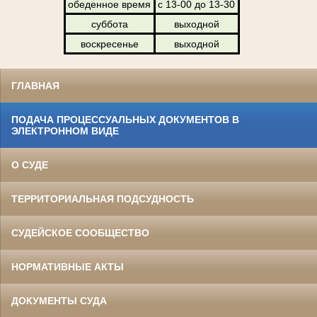
обеденное время
с 13-00 до 13-30
суббота
выходной
воскресенье
выходной
ГЛАВНАЯ
ПОДАЧА ПРОЦЕССУАЛЬНЫХ ДОКУМЕНТОВ В
ЭЛЕКТРОННОМ ВИДЕ
О СУДЕ
ТЕРРИТОРИАЛЬНАЯ ПОДСУДНОСТЬ
СУДЕЙСКОЕ СООБЩЕСТВО
НОРМАТИВНЫЕ АКТЫ
ДОКУМЕНТЫ СУДА