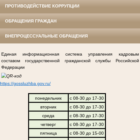
ПРОТИВОДЕЙСТВИЕ КОРРУПЦИИ
ОБРАЩЕНИЯ ГРАЖДАН
ВНЕПРОЦЕССУАЛЬНЫЕ ОБРАЩЕНИЯ
Единая информационная система управления кадровым
составом государственной гражданской службы Российской
Федерации
https://gossluzhba.gov.ru/
понедельник
с 08-30 до 17-30
вторник
с 08-30 до 17-30
среда
с 08-30 до 17-30
четверг
с 08-30 до 17-30
пятница
с 08-30 до 15-00