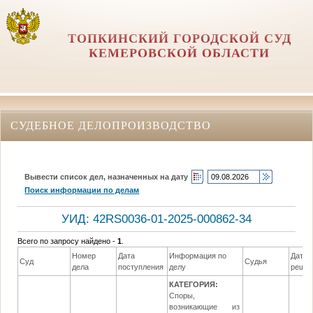
ТОПКИНСКИЙ ГОРОДСКОЙ СУД
КЕМЕРОВСКОЙ ОБЛАСТИ
СУДЕБНОЕ ДЕЛОПРОИЗВОДСТВО
Вывести список дел, назначенных на дату
Поиск информации по делам
УИД: 42RS0036-01-2025-000862-34
Всего по запросу найдено -
1
.
Номер
Дата
Информация по
Дата
Суд
Судья
дела
поступления
делу
реше
КАТЕГОРИЯ:
Споры,
возникающие из