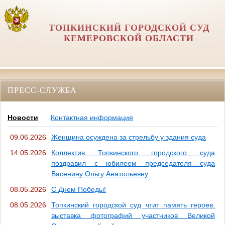
ТОПКИНСКИЙ ГОРОДСКОЙ СУД
КЕМЕРОВСКОЙ ОБЛАСТИ
ПРЕСС-СЛУЖБА
Новости
Контактная информация
09.06.2026
Женщина осуждена за стрельбу у здания суда
14.05.2026
Коллектив Топкинского городского суда
поздравил с юбилеем председателя суда
Васенину Ольгу Анатольевну
08.05.2026
С Днем Победы!
08.05.2026
Топкинский городской суд чтит память героев:
выставка фотографий участников Великой