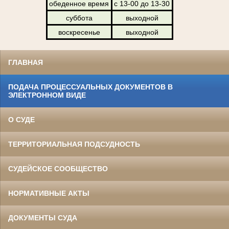
обеденное время
с 13-00 до 13-30
суббота
выходной
воскресенье
выходной
ГЛАВНАЯ
ПОДАЧА ПРОЦЕССУАЛЬНЫХ ДОКУМЕНТОВ В
ЭЛЕКТРОННОМ ВИДЕ
О СУДЕ
ТЕРРИТОРИАЛЬНАЯ ПОДСУДНОСТЬ
СУДЕЙСКОЕ СООБЩЕСТВО
НОРМАТИВНЫЕ АКТЫ
ДОКУМЕНТЫ СУДА