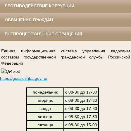
ПРОТИВОДЕЙСТВИЕ КОРРУПЦИИ
ОБРАЩЕНИЯ ГРАЖДАН
ВНЕПРОЦЕССУАЛЬНЫЕ ОБРАЩЕНИЯ
Единая информационная система управления кадровым
составом государственной гражданской службы Российской
Федерации
https://gossluzhba.gov.ru/
понедельник
с 08-30 до 17-30
вторник
с 08-30 до 17-30
среда
с 08-30 до 17-30
четверг
с 08-30 до 17-30
пятница
с 08-30 до 15-00